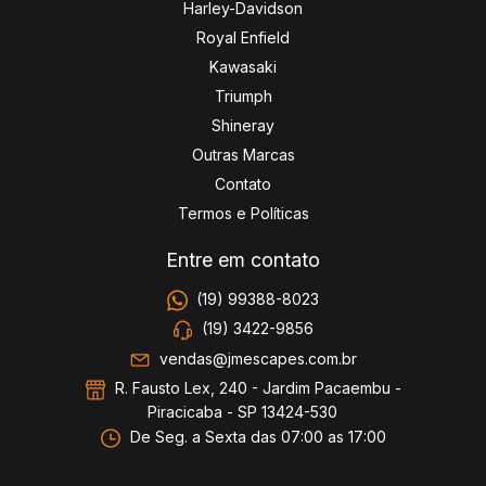
Harley-Davidson
Royal Enfield
Kawasaki
Triumph
Shineray
Outras Marcas
Contato
Termos e Políticas
Entre em contato
(19) 99388-8023
(19) 3422-9856
vendas@jmescapes.com.br
R. Fausto Lex, 240 - Jardim Pacaembu -
Piracicaba - SP 13424-530
De Seg. a Sexta das 07:00 as 17:00