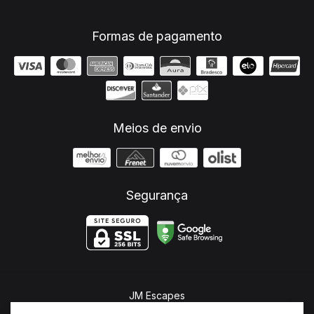
Formas de pagamento
Meios de envio
Segurança
JM Escapes
©2026. JM Escapes - 26682321000107. Todos os direitos reservados.