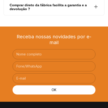
Comprar direto da fábrica facilita a garantia e a
devolução ?
Receba nossas novidades por e-
mail