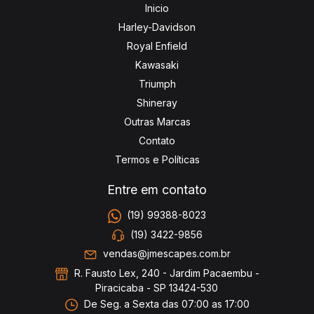
Inicio
Harley-Davidson
Royal Enfield
Kawasaki
Triumph
Shineray
Outras Marcas
Contato
Termos e Políticas
Entre em contato
(19) 99388-8023
(19) 3422-9856
vendas@jmescapes.com.br
R. Fausto Lex, 240 - Jardim Pacaembu -
Piracicaba - SP 13424-530
De Seg. a Sexta das 07:00 as 17:00