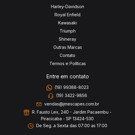
Harley-Davidson
Royal Enfield
Kawasaki
Triumph
Shineray
Outras Marcas
Contato
Termos e Políticas
Entre em contato
(19) 99388-8023
(19) 3422-9856
vendas@jmescapes.com.br
R. Fausto Lex, 240 - Jardim Pacaembu -
Piracicaba - SP 13424-530
De Seg. a Sexta das 07:00 as 17:00