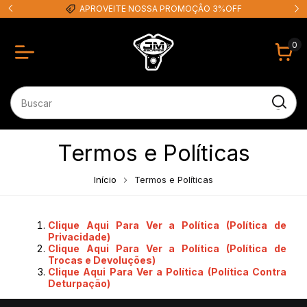
APROVEITE NOSSA PROMOÇÃO 3%OFF
0
Termos e Políticas
Início
Termos e Políticas
Clique Aqui Para Ver a Política (Política de
Privacidade)
Clique Aqui Para Ver a Política (Política de
Trocas e Devoluções)
Clique Aqui Para Ver a Política (Política Contra
Deturpação)