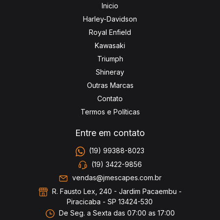
Inicio
Harley-Davidson
Royal Enfield
Kawasaki
Triumph
Shineray
Outras Marcas
Contato
Termos e Políticas
Entre em contato
(19) 99388-8023
(19) 3422-9856
vendas@jmescapes.com.br
R. Fausto Lex, 240 - Jardim Pacaembu -
Piracicaba - SP 13424-530
De Seg. a Sexta das 07:00 as 17:00