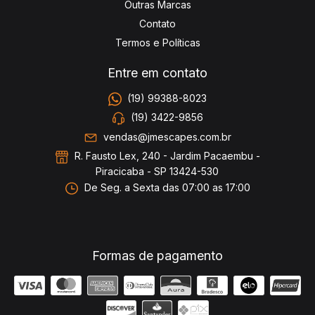
Outras Marcas
Contato
Termos e Políticas
Entre em contato
(19) 99388-8023
(19) 3422-9856
vendas@jmescapes.com.br
R. Fausto Lex, 240 - Jardim Pacaembu -
Piracicaba - SP 13424-530
De Seg. a Sexta das 07:00 as 17:00
Formas de pagamento