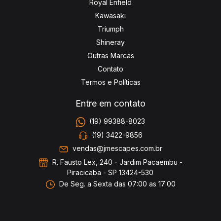
Royal Enfield
Kawasaki
Triumph
Shineray
Outras Marcas
Contato
Termos e Políticas
Entre em contato
(19) 99388-8023
(19) 3422-9856
vendas@jmescapes.com.br
R. Fausto Lex, 240 - Jardim Pacaembu -
Piracicaba - SP 13424-530
De Seg. a Sexta das 07:00 as 17:00