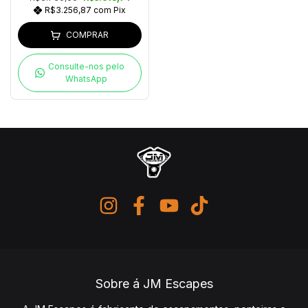
R$3.256,87
com
Pix
COMPRAR
Consulte-nos pelo
WhatsApp
Sobre á JM Escapes