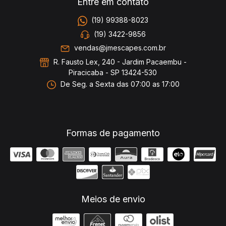
Entre em contato
(19) 99388-8023
(19) 3422-9856
vendas@jmescapes.com.br
R. Fausto Lex, 240 - Jardim Pacaembu -
Piracicaba - SP 13424-530
De Seg. a Sexta das 07:00 as 17:00
Formas de pagamento
Meios de envio