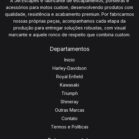
A JM Escapes é fabricante de escapamentos, ponteiras e
acessórios para motos custom, desenvolvendo produtos com
qualidade, resistência e acabamento premium. Por fabricarmos
nossas próprias peças, acompanhamos cada etapa da
produção para entregar soluções robustas, com visual
marcante e aquele ronco de respeito que combina custom.
Departamentos
Inicio
Harley-Davidson
Royal Enfield
Kawasaki
Triumph
Shineray
Outras Marcas
Contato
Termos e Políticas