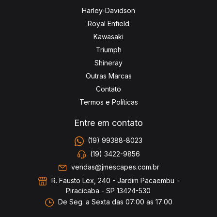
Harley-Davidson
Royal Enfield
Kawasaki
Triumph
Shineray
Outras Marcas
Contato
Termos e Políticas
Entre em contato
(19) 99388-8023
(19) 3422-9856
vendas@jmescapes.com.br
R. Fausto Lex, 240 - Jardim Pacaembu -
Piracicaba - SP 13424-530
De Seg. a Sexta das 07:00 as 17:00